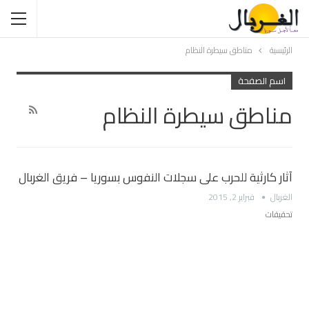
الرئيسية
مناطق سيطرة النظام
اسم الصفحة
مناطق سيطرة النظام
آثار كارثية للحرب على سجلات النفوس بسوريا – فريق الغربال
الغربال
فبراير 2, 2015
تحقيقات