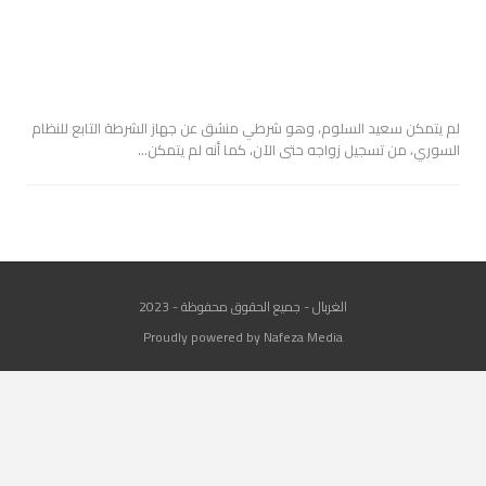
لم يتمكن سعيد السلوم، وهو شرطي منشق عن جهاز الشرطة التابع للنظام
السوري، من تسجيل زواجه حتى الآن، كما أنه لم يتمكن…
الغربال - جميع الحقوق محفوظة - 2023
Proudly powered by Nafeza Media