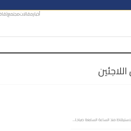
أخبار
مقالات
مجتمع
ثقاف
للاجئين
ا الاستيقاظ منذ الساعة السابعة صباحا…