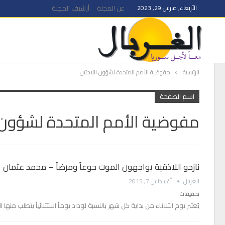
الأربعاء, مارس 29, 2023
عن المجلة
أرشيف المجلة
الرئيسية
مفوضية الأمم المتحدة لشؤون اللاجئين
اسم الصفحة
مفوضية الأمم المتحدة لشؤون ا
نازحو اللاذقية يواجهون الموت جوعاً ومرضاً – محمد عثمان
الغربال
أغسطس 7, 2015
تحقيقات
يُعتبر يوم الثلاثاء من بداية كل شهر بالنسبة لوداد يوماً استثنائياً يتطلب منه