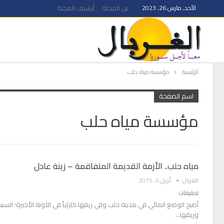
الأحد, مارس 26, 2023
عن المجلة
أرشيف المجلة
الرئيسية
مؤسسة مياه حلب
اسم الصفحة
مؤسسة مياه حلب
مياه حلب.. الأزمة القديمة المتفاقمة – زينة عادل
الغربال
أبريل 6, 2015
تحقيقات
أصبح الوضع المائي في مدينة حلب وفي ريفها كارثياً في الآونة الأخيرة؛ الس
وريفها…