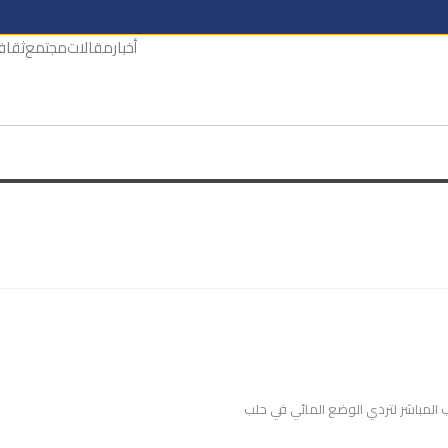
أخبار
مقالات
مجتمع
ثقاف
بب المباشر لتردي الوضع المائي في حلب