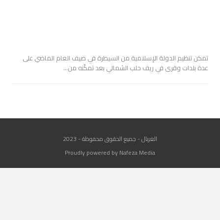
تمكن تنظيم الدولة الإسلامية من السيطرة في صيف العام الماضي على
عدة بلدات وقرى في ريف حلب الشمالي بعد تمكّنه من…
الغربال - جميع الحقوق محفوظة - 2023
Proudly powered by Nafeza Media