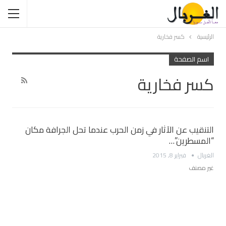
الرئيسية
كسر فخارية
اسم الصفحة
كسر فخارية
التنقيب عن الآثار في زمن الحرب عندما تحل الجرافة مكان
“المسطرين”…
الغربال
فبراير 8, 2015
غير مصنف