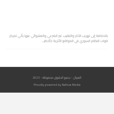
بالاضافة إلى تهريب الآثار والتنقيب غير الشرعي والعشوائي عنها يأتي تمركز
قوات النظام السوري في المواقع الأثرية كأخطر…
الغربال - جميع الحقوق محفوظة - 2023
Proudly powered by Nafeza Media