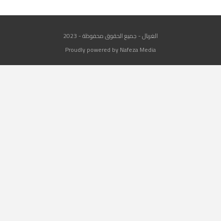
الغربال - جميع الحقوق محفوظة - 2023
Proudly powered by Nafeza Media