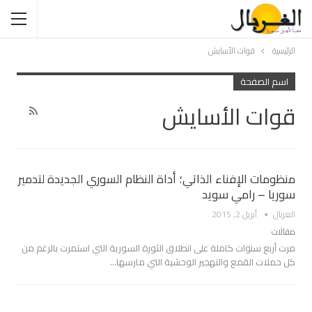
الرئيسية
قوات الأسايش
اسم الصفحة
قوات الأسايش
منظومات الإفناء الذاتي؛ أداة النظام السوري الجديدة لتدمير
سوريا – رامي سويد
الغربال
أبريل 2, 2015
مقالات
مرت أربع سنوات كاملة على انطلاق الثورة السورية التي استمرت بالرغم من
كل حملات القمع والتهجير الوحشية التي مارسها…