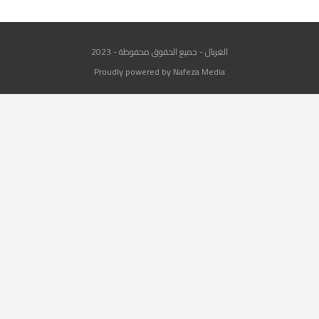
الغربال - جميع الحقوق محفوظة - 2023
Proudly powered by Nafeza Media