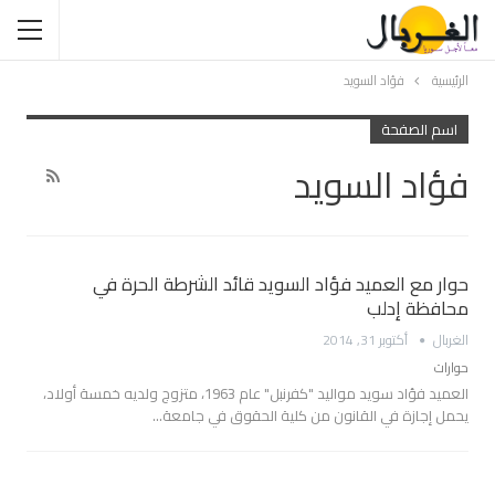
الرئيسية
فؤاد السويد
اسم الصفحة
فؤاد السويد
حوار مع العميد فؤاد السويد قائد الشرطة الحرة في
محافظة إدلب
الغربال
أكتوبر 31, 2014
حوارات
العميد فؤاد سويد مواليد "كفرنبل" عام 1963، متزوج ولديه خمسة أولاد،
يحمل إجازة في القانون من كلية الحقوق في جامعة…