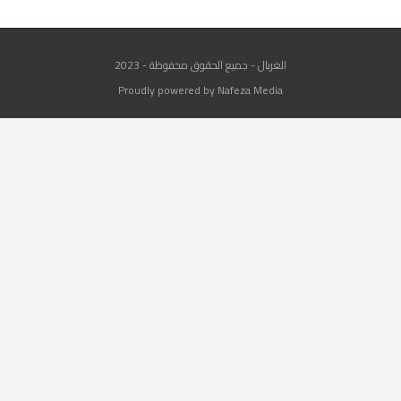
الغربال - جميع الحقوق محفوظة - 2023
Proudly powered by Nafeza Media