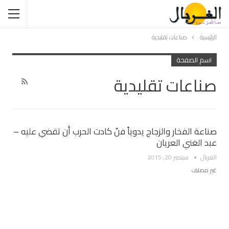
الرئيسية
صناعات تقليدية
اسم الصفحة
صناعات تقليدية
صناعة الفخار والزجاج يدوياً فنٌ كادت الحرب أن تقضي عليه –
عبد الغني العريان
الغربال
سبتمبر 20, 2015
غير مصنف