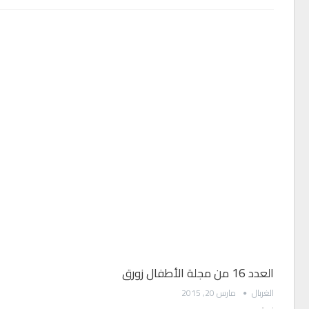
العدد 16 من مجلة الأطفال زورق
الغربال
مارس 20, 2015