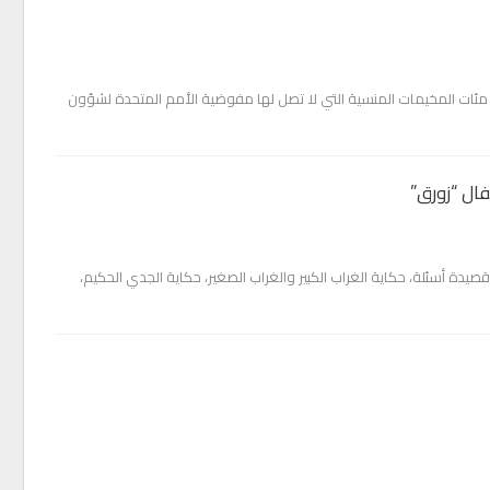
مئات المخيمات المنسية التي لا تصل لها مفوضية الأمم المتحدة لشؤون
 وفيه: قصيدة أسئلة، حكاية الغراب الكبير والغراب الصغير، حكاية الجدي الحكيم،