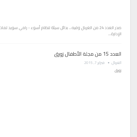
صدر العدد 24 من الغربال وفيه... بدائل سيئة لنظام أسوء - رامي سوي
الإدارة…
العدد 15 من مجلة الأطفال زورق
الغربال
فبراير 7, 2015
زورق