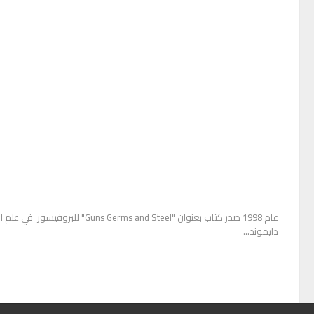
عام 1998 صدر كتاب بعنوان "erms and Steel
دايموند…