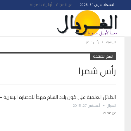
الجمعة, مارس 31, 2023
عن المجلة
أرشيف المجلة
الرئيسية
رأس شمرا
اسم الصفحة
رأس شمرا
الدلائل العلمية على كون بلاد الشام مهداً للحضارة البشرية 
الغربال
أغسطس 27, 2015
غير مصنف