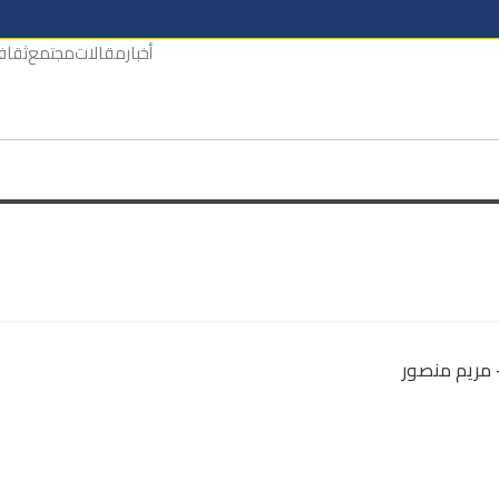
أخبار
مقالات
مجتمع
ثقاف
– مريم منصور