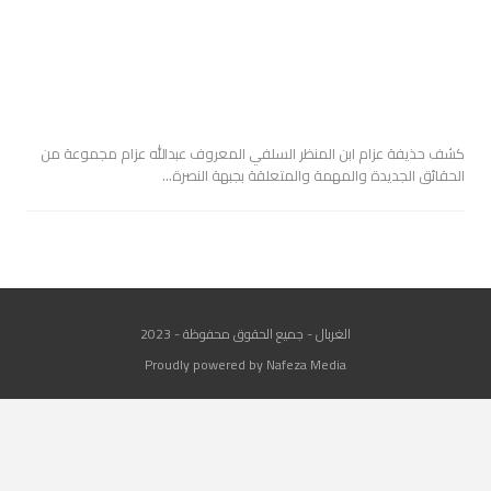
كشف حذيفة عزام ابن المنظر السلفي المعروف عبدالله عزام مجموعة من
الحقائق الجديدة والمهمة والمتعلقة بجبهة النصرة…
الغربال - جميع الحقوق محفوظة - 2023
Proudly powered by Nafeza Media