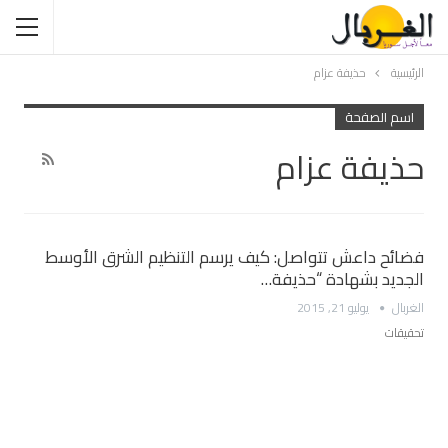
الرئيسية
حذيفة عزام
اسم الصفحة
حذيفة عزام
فضائح داعش تتواصل: كيف يرسم التنظيم الشرق الأوسط
الجديد بشهادة “حذيفة…
الغربال
يوليو 21, 2015
تحقيقات