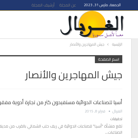
الجمعة, مارس 31, 2023
عن المجلة
أرشيف المجلة
الرئيسية
جيش المهاجرين والأنصار
اسم الصفحة
جيش المهاجرين والأنصار
أسيا للصناعات الدوائية مستفيدون كثر من تجارة أدوية مفقو
الغربال
فبراير 8, 2015
تحقيقات
تقع منشأة "أسيا" للصناعات الدوائية في ريف حلب الشمالي بالقرب من مدينة
الصناعات…