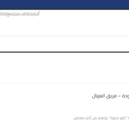
أخبار
مقالات
مجتمع
ثقاف
دة – فريق الغربال
 "كفر حمرة"، وتعتبر من أكبر معامل