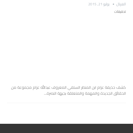
الغربال
يوليو 21, 2015
تحقيقات
كشف حذيفة عزام ابن المنظر السلفي المعروف عبدالله عزام مجموعة من
الحقائق الجديدة والمهمة والمتعلقة بجبهة النصرة…