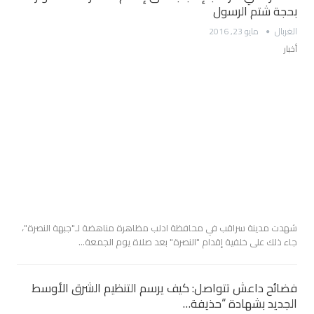
بحجة شتم الرسول
الغربال
مايو 23, 2016
أخبار
شهدت مدينة سراقب في محافظة ادلب مظاهرة مناهضة لـ"جبهة النصرة"،
جاء ذلك على خلفية إقدام "النصرة" بعد صلاة يوم الجمعة…
فضائح داعش تتواصل: كيف يرسم التنظيم الشرق الأوسط
الجديد بشهادة “حذيفة…