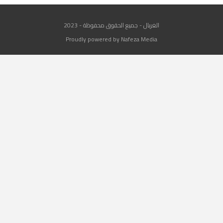
الغربال - جميع الحقوق محفوظة - 2023
Proudly powered by Nafeza Media