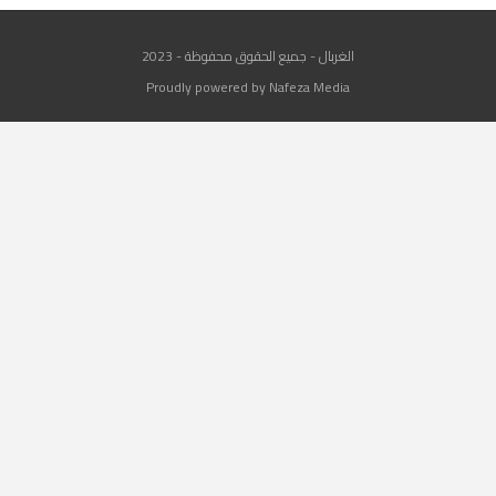
الغربال - جميع الحقوق محفوظة - 2023
Proudly powered by Nafeza Media