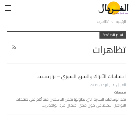
الرئيسية
تظاهرات
اسم الصفحة
تظاهرات
احتجاجات الأتراك والقلق السوري – نزار محمد
الغربال
يناير 17, 2015
تحقيقات
بعد الإشاعات الكثيرة التي تداولها بعض الناشطين منذ أيّام على صفحات
التواصل الاجتماعي حول مدى احتمال طرد الوافدين…