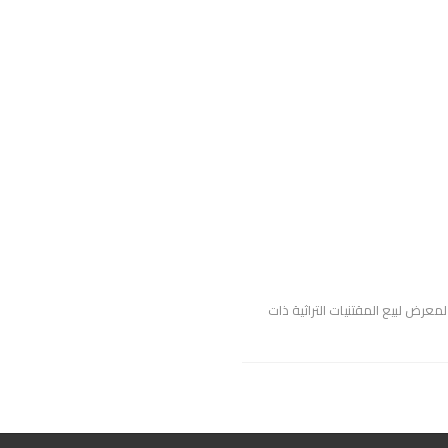
عرض لبيع المقتنيات التراثية ذات