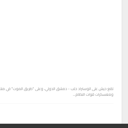
تقع حيش على اتوستراد حلب - دمشق الدولي، وعلى "طريق الموت" في من
ومعسكرات قوات النظام…