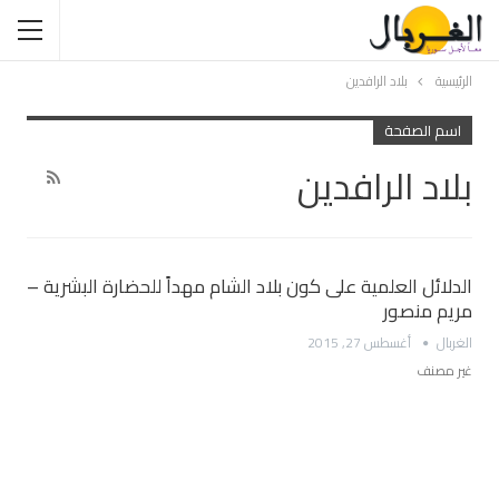
الرئيسية
بلاد الرافدين
اسم الصفحة
بلاد الرافدين
الدلائل العلمية على كون بلاد الشام مهداً للحضارة البشرية –
مريم منصور
الغربال
أغسطس 27, 2015
غير مصنف