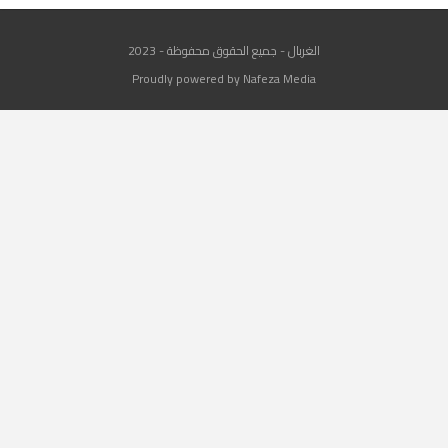
الغربال - جميع الحقوق محفوظة - 2023
Proudly powered by Nafeza Media