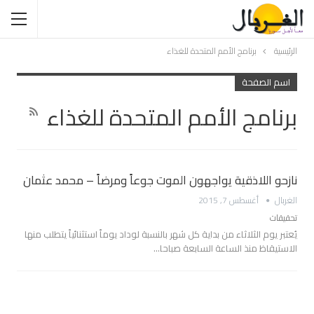
الرئيسية
برنامج الأمم المتحدة للغذاء
اسم الصفحة
برنامج الأمم المتحدة للغذاء
نازحو اللاذقية يواجهون الموت جوعاً ومرضاً – محمد عثمان
الغربال
أغسطس 7, 2015
تحقيقات
يُعتبر يوم الثلاثاء من بداية كل شهر بالنسبة لوداد يوماً استثنائياً يتطلب منها
الاستيقاظ منذ الساعة السابعة صباحا…