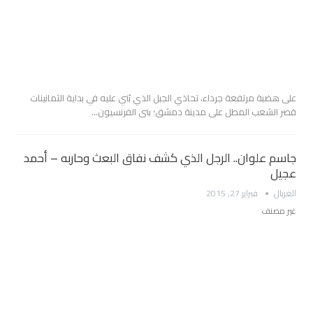
على هضبة مرتفعة جرداء، تحاذي الجبل الذي بُني عليه في بداية الثمانينات
قصر الشعب المطل على مدينة دمشق؛ بنى الفرنسيون…
جاسم علوان.. الرجل الذي كشف نفاق البعث وحاربه – أحمد
عجيل
الغربال
فبراير 27, 2015
غير مصنف