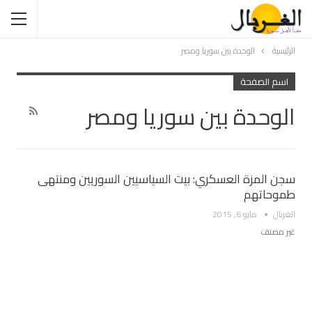
الرئيسية
الوحدة بين سوريا ومصر
اسم الصفحة
الوحدة بين سوريا ومصر
سجن المزة العسكري: بيت السياسيين السوريين ومنتهى
طموحاتهم
الغربال
مايو 6, 2015
غير مصنف