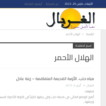
الأربعاء, مارس 29, 2023
عن المجلة
أرشيف المجلة
الرئيسية
الهلال الأحمر
اسم الصفحة
الهلال الأحمر
مياه حلب.. الأزمة القديمة المتفاقمة – زينة عادل
الغربال
أبريل 6, 2015
تحقيقات
أصبح الوضع المائي في مدينة حلب وفي ريفها كارثياً في الآونة الأخيرة؛ الس
وريفها…