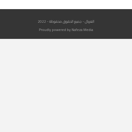
الغربال - جميع الحقوق محفوظة - 2022
Proudly powered by Nafeza Media