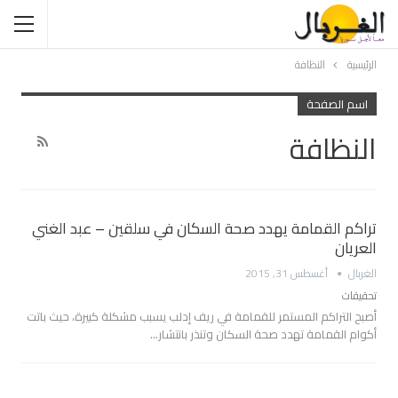
الرئيسية
النظافة
اسم الصفحة
النظافة
تراكم القمامة يهدد صحة السكان في سلقين – عبد الغني
العريان
الغربال
أغسطس 31, 2015
تحقيقات
أصبح التراكم المستمر للقمامة في ريف إدلب يسبب مشكلة كبيرة، حيث باتت
أكوام القمامة تهدد صحة السكان وتنذر بانتشار…