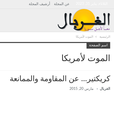
الثلاثاء, يناير 31, 2023
عن المجلة
أرشيف المجلة
الرئيسية
الموت لأمريكا
اسم الصفحة
الموت لأمريكا
كريكتير… عن المقاومة والممانعة
الغربال
مارس 20, 2015