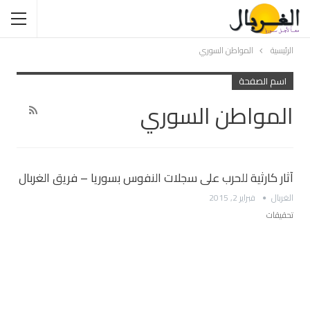
الرئيسية
المواطن السوري
اسم الصفحة
المواطن السوري
آثار كارثية للحرب على سجلات النفوس بسوريا – فريق الغربال
الغربال
فبراير 2, 2015
تحقيقات