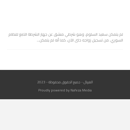
لم يتمكن سعيد السلوم، وهو شرطي منشق عن جهاز الشرطة التابع للنظام
السوري، من تسجيل زواجه حتى الآن، كما أنه لم يتمكن…
الغربال - جميع الحقوق محفوظة - 2023
Proudly powered by Nafeza Media