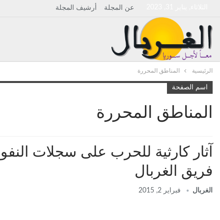
الثلاثاء, يناير 31, 2023
عن المجلة
أرشيف المجلة
الرئيسية
المناطق المحررة
اسم الصفحة
المناطق المحررة
آثار كارثية للحرب على سجلات النف
فريق الغربال
الغربال
فبراير 2, 2015