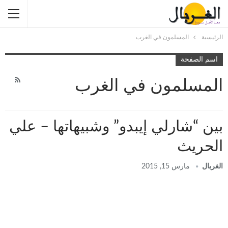
الرئيسية
المسلمون في الغرب
اسم الصفحة
المسلمون في الغرب
بين “شارلي إيبدو” وشبيهاتها – علي
الحريث
الغربال
مارس 15, 2015