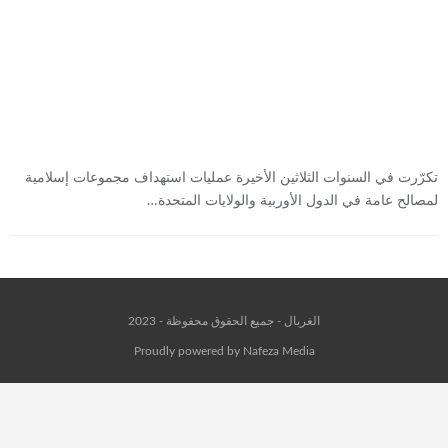
تكرّرت في السنوات الثلاثين الأخيرة عمليات استهداف مجموعات إسلامية
لمصالح عامة في الدول الأوربية والولايات المتحدة…
الغربال - جميع الحقوق محفوظة - 2023
Proudly powered by Nafeza Media