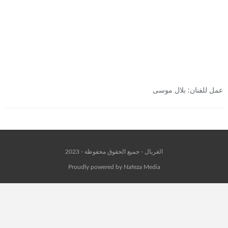
عمل للفنان: بلال موسى
الغربال - جميع الحقوق محفوظة - 2023
Proudly powered by Nafeza Media