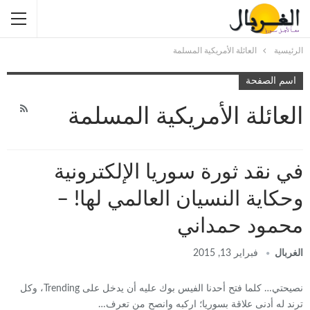
الرئيسية
العائلة الأمريكية المسلمة
اسم الصفحة
العائلة الأمريكية المسلمة
في نقد ثورة سوريا الإلكترونية
وحكاية النسيان العالمي لها! –
محمود حمداني
الغربال
فبراير 13, 2015
نصيحتي… كلما فتح أحدنا الفيس بوك عليه أن يدخل على Trending، وكل
ترند له أدنى علاقة بسوريا؛ اركبه وانصح من تعرف…