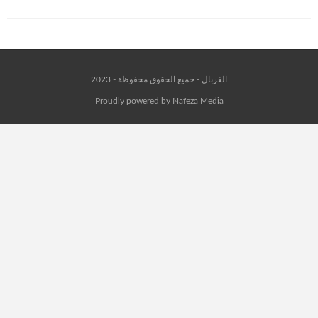
الغربال - جميع الحقوق محفوظة - 2023
Proudly powered by Nafeza Media