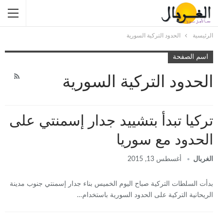
الرئيسية
الحدود التركية السورية
اسم الصفحة
الحدود التركية السورية
تركيا تبدأ بتشييد جدار إسمنتي على
الحدود مع سوريا
الغربال
أغسطس 13, 2015
بدأت السلطات التركية صباح اليوم الخميس بناء جدار إسمنتي جنوب مدينة
الريحانية التركية على الحدود السورية باستخدام…