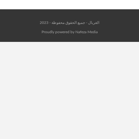
الغربال - جميع الحقوق محفوظة - 2023
Proudly powered by Nafeza Media