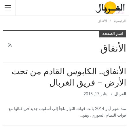
الرئيسية
الأنفاق
اسم الصفحة
الأنفاق
الأنفاق.. الكابوس القادم من تحت
الأرض – فريق الغربال
الغربال
يناير 17, 2015
منذ شهر أيار 2014 باتت قوات الثوار تلجأ إلى أسلوب جديد في قتالها مع
قوات النظام السوري، وهو…