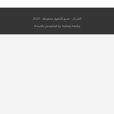
الغربال - جميع الحقوق محفوظة - 2023
Proudly powered by Nafeza Media