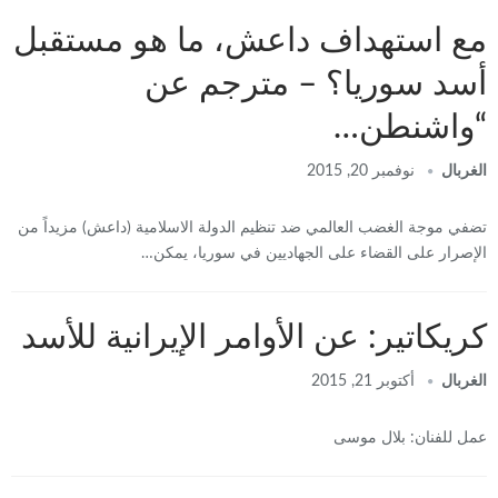
مع استهداف داعش، ما هو مستقبل
أسد سوريا؟ – مترجم عن
“واشنطن…
الغربال
نوفمبر 20, 2015
تضفي موجة الغضب العالمي ضد تنظيم الدولة الاسلامية (داعش) مزيداً من
الإصرار على القضاء على الجهاديين في سوريا، يمكن…
كريكاتير: عن الأوامر الإيرانية للأسد
الغربال
أكتوبر 21, 2015
عمل للفنان: بلال موسى