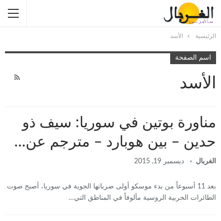
الرئيسية
الأسد
اسم الصفحة
الأسد
مناورة بوتين في سوريا: سيف ذو
حدين – بين هوبارد – مترجم عن…
الغربال
ديسمبر 19, 2015
بعد 11 أسبوعاً من بدء موسكو أولى ضرباتها الجوية في سوريا، أصبح صوت
الطائرات الحربية الروسية مألوفاً في المناطق التي…