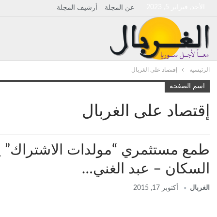
الأحد, فبراير 5, 2023
عن المجلة
أرشيف المجلة
الرئيسية
إقتصاد على الغربال
اسم الصفحة
إقتصاد على الغربال
طمع مستثمري “مولدات الاشتراك” 
السكان – عبد الغني…
الغربال
أكتوبر 17, 2015