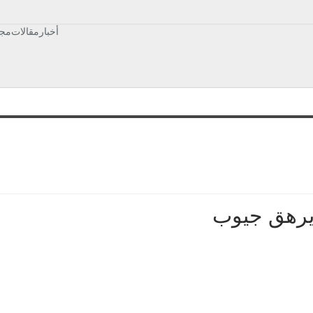
أخبار
مقالات
مجت
يرهق جيوب