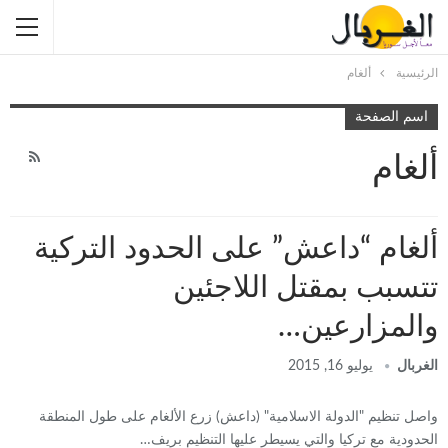
الرئيسية
ألغام
اسم الصفحة
ألغام
ألغام “داعش” على الحدود التركية
تتسبب بمقتل اللاجئين
والمزارعين…
الغربال
يوليو 16, 2015
واصل تنظيم "الدولة الاسلامية" (داعش) زرع الألغام على طول المنطقة
الحدودية مع تركيا والتي يسيطر عليها التنظيم بريف…