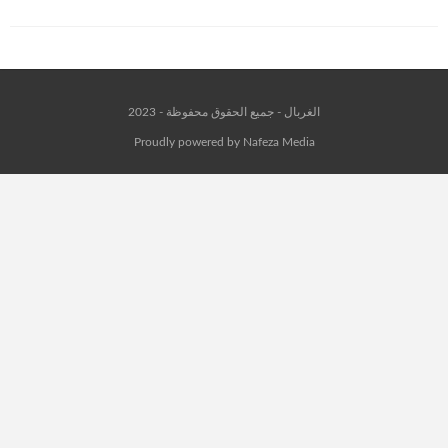
الغربال - جميع الحقوق محفوظة - 2023
Proudly powered by Nafeza Media