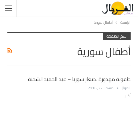
الرئيسية
أطفال سورية
اسم الصفحة
أطفال سورية
طفولة مهدورة لصغار سوريا – عبد الحميد الشحنة
الغربال
ديسمبر 22, 2016
أخبار