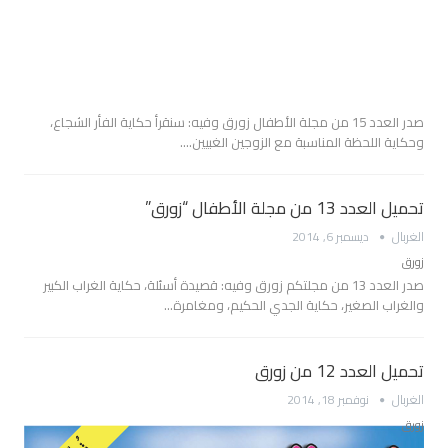
صدر العدد 15 من مجلة الأطفال زورق وفيه: سنقرأ حكاية الفأر الشجاع،
وحكاية اللحظة المناسبة مع الزوجين الغبيين.…
تحميل العدد 13 من مجلة الأطفال “زورق”
الغربال
ديسمبر 6, 2014
زورق
صدر العدد 13 من مجلتكم زورق وفيه: قصيدة أسئلة، حكاية الغراب الكبير
والغراب الصغير، حكاية الجدي الحكيم، ومغامرة…
تحميل العدد 12 من زورق
الغربال
نوفمبر 18, 2014
زورق