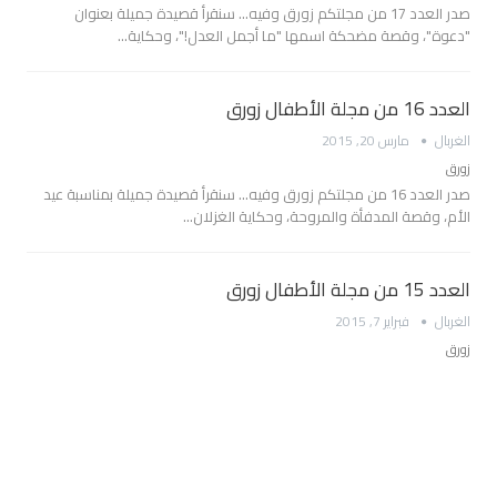
صدر العدد 17 من مجلتكم زورق وفيه... سنقرأ قصيدة جميلة بعنوان
"دعوة"، وقصة مضحكة اسمها "ما أجمل العدل!"، وحكاية…
العدد 16 من مجلة الأطفال زورق
الغربال
مارس 20, 2015
زورق
صدر العدد 16 من مجلتكم زورق وفيه... سنقرأ قصيدة جميلة بمناسبة عيد
الأم، وقصة المدفأة والمروحة، وحكاية الغزلان…
العدد 15 من مجلة الأطفال زورق
الغربال
فبراير 7, 2015
زورق